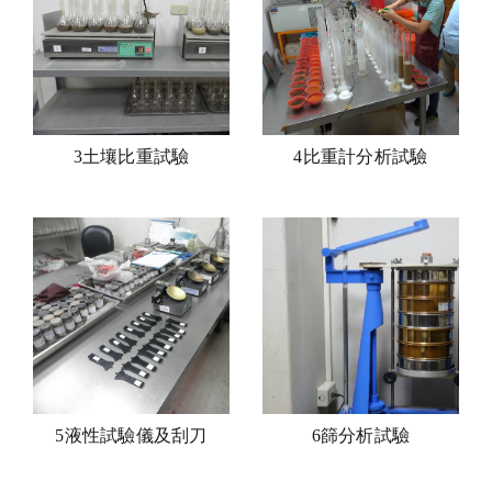
3土壤比重試驗
4比重計分析試驗
5液性試驗儀及刮刀
6篩分析試驗