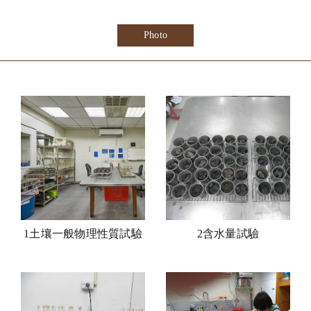
Photo
1土壤一般物理性質試驗
2含水量試驗