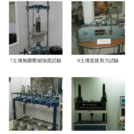
7土壤無圍壓縮強度試驗
8土壤直接剪力試驗