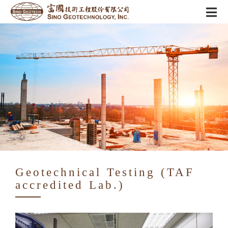
Geotechnical Testing (TAF
accredited Lab.)