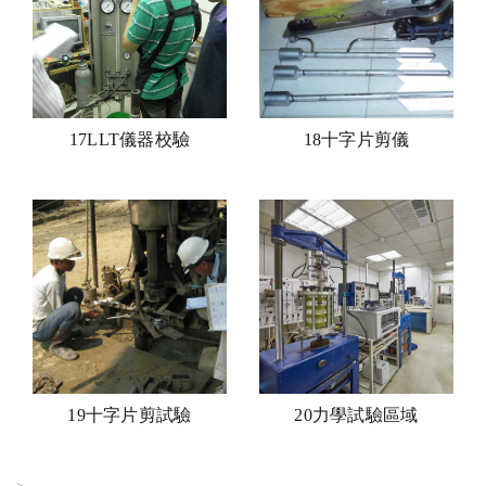
17LLT儀器校驗
18十字片剪儀
19十字片剪試驗
20力學試驗區域