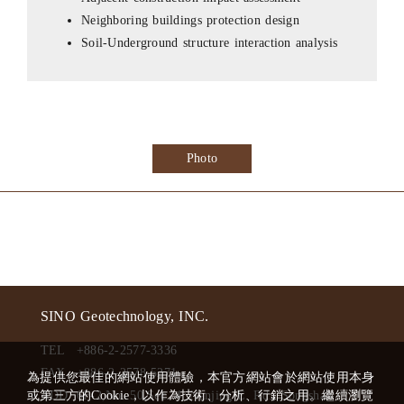
Neighboring buildings protection design
Soil-Underground structure interaction analysis
Photo
SINO Geotechnology, INC.
TEL
+886-2-2577-3336
FAX
+886-2-2578-5271
為提供您最佳的網站使用體驗，本官方網站會於網站使用本身
ADD
或第三方的Cookie，以作為技術、分析、行銷之用。繼續瀏覽
6F-2,No. 50,Sec. 4 ,Nanjing E. Rd., Songshan