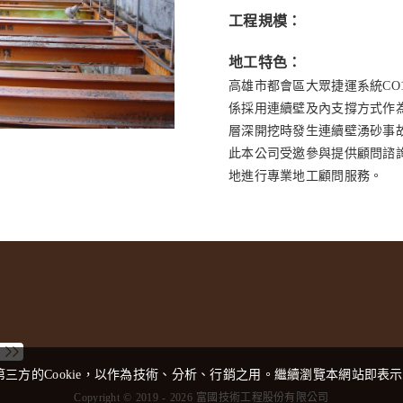
工程規模：
地工特色：
高雄市都會區大眾捷運系統CO
係採用連續壁及內支撐方式作為臨
層深開挖時發生連續壁湧砂事
此本公司受邀參與提供顧問諮
地進行專業地工顧問服務。
三方的Cookie，以作為技術、分析、行銷之用。繼續瀏覽本網站即表
Copyright © 2019 - 2026 富國技術工程股份有限公司