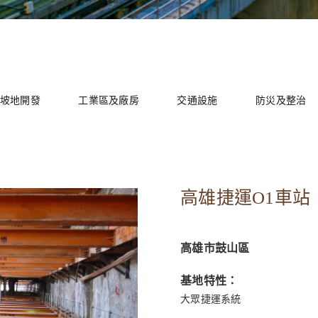
坡地開發
工業區及廠房
交通設施
防災及整治
高雄捷運O1車站
高雄市鼓山區
基地特性：
大眾捷運系統