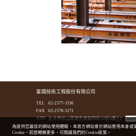
富國技術工程股份有限公司
TEL
02-2577-3336
FAX
02-2578-5271
ADD
台北市松山區南京東路四段50號6樓之2
為提供您最佳的網站使用體驗，本官方網站會於網站使用本身或第
Cookie。若想瞭解更多，可閱讀我們的
Cookie政策。