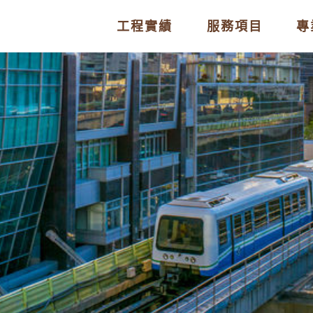
工程實績
服務項目
專